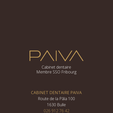
Cabinet dentaire
Membre SSO Fribourg
CABINET DENTAIRE PAIVA
Route de la Pâla 100
1630 Bulle
026 912 76 42