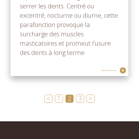
serrer les dents. Centré ou
excentré, nocturne ou diurne, cette
parafonction provoque la
surcharge des muscles
masticatoires et promeut l’usure
des dents à long terme.
<
1
2
3
>