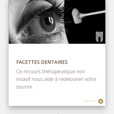
FACETTES DENTAIRES
Ce recours thérapeutique non
invasif nous aide à redessiner votre
sourire.