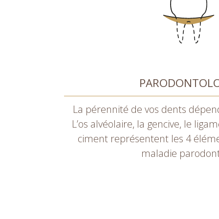
PARODONTOLO
La pérennité de vos dents dépend
L’os alvéolaire, la gencive, le lig
ciment représentent les 4 éléme
maladie parodont