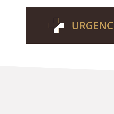
URGENC