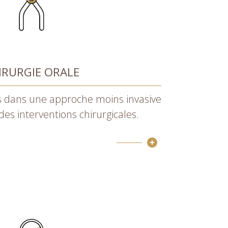
IRURGIE ORALE
 dans une approche moins invasive
 des interventions chirurgicales.