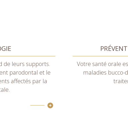
GIE
PRÉVENT
 de leurs supports.
Votre santé orale es
ament parodontal et le
maladies bucco-d
nts affectés par la
trait
ale.