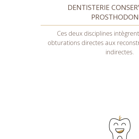
DENTISTERIE CONSER
PROSTHODON
Ces deux disciplines intègren
obturations directes aux recons
indirectes.