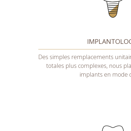
IMPLANTOLOG
Des simples remplacements unitaire
totales plus complexes, nous pla
implants en mode di