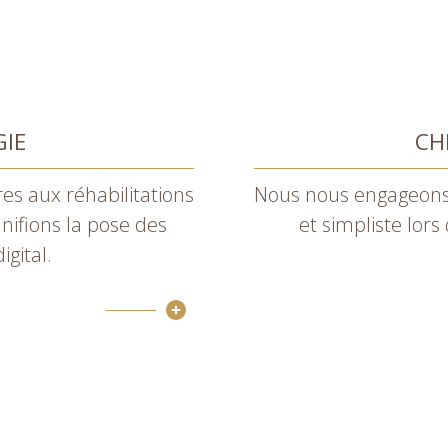
IE
CH
s aux réhabilitations
Nous nous engageons
nifions la pose des
et simpliste lors
gital.