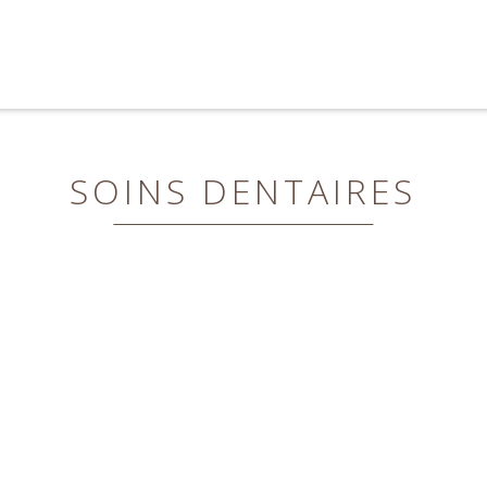
TION
LLENCE.
SOINS DENTAIRES