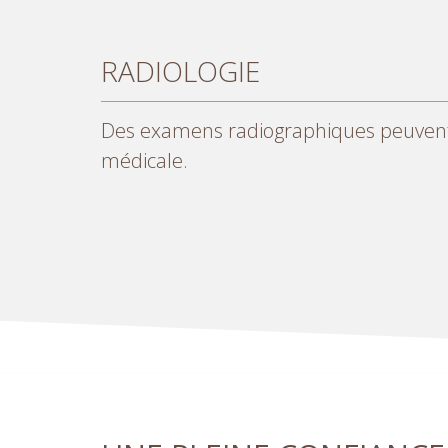
CEREC
Le recours à CFAO (Conception et Fabri
UNE PLEINE CONFIANCE