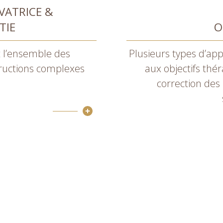
VATRICE &
TIE
O
t l’ensemble des
Plusieurs types d’app
tructions complexes
aux objectifs thér
correction des