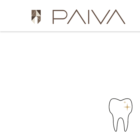
NOTRE PHILOSOPHIE
NOUS VISONS LA PERFEC
POUR ATTEINDRE L’EXCE