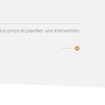
ch au fauteuil.